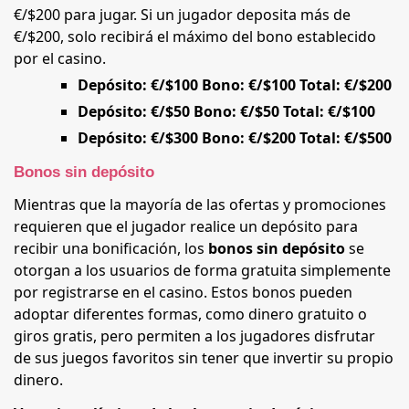
€/$200 para jugar. Si un jugador deposita más de
€/$200, solo recibirá el máximo del bono establecido
por el casino.
Depósito: €/$100 Bono: €/$100 Total: €/$200
Depósito: €/$50 Bono: €/$50 Total: €/$100
Depósito: €/$300 Bono: €/$200 Total: €/$500
Bonos sin depósito
Mientras que la mayoría de las ofertas y promociones
requieren que el jugador realice un depósito para
recibir una bonificación, los
bonos sin depósito
se
otorgan a los usuarios de forma gratuita simplemente
por registrarse en el casino. Estos bonos pueden
adoptar diferentes formas, como dinero gratuito o
giros gratis, pero permiten a los jugadores disfrutar
de sus juegos favoritos sin tener que invertir su propio
dinero.