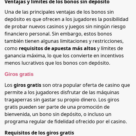
Ventajas y límites de los bonos sin depósito
Una de las principales ventajas de los bonos sin
depósito es que ofrecen a los jugadores la posibilidad
de probar nuevos casinos y juegos sin ningún riesgo
financiero personal. Sin embargo, estos bonos
también tienen algunas limitaciones y restricciones,
como
requisitos de apuesta más altos
y límites de
ganancia máxima, lo que los convierte en incentivos
menos lucrativos que los bonos con depósito.
Giros gratis
Los
giros gratis
son otra popular oferta de casino que
permite a los jugadores disfrutar de las máquinas
tragaperras sin gastar su propio dinero. Los giros
gratis pueden ser parte de una promoción de
bienvenida, un bono sin depósito, o incluso un
programa regular de fidelidad ofrecido por el casino.
Requisitos de los giros gratis