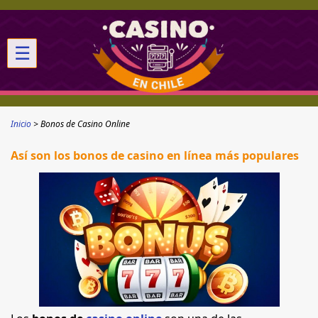
☰
Inicio
Bonos de Casino Online
Así son los bonos de casino en línea más populares