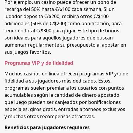
Por ejemplo, un casino puede ofrecer un bono de
recarga del 50% hasta €/$100 cada semana. Si un
jugador deposita €/$200, recibirá otros €/$100
adicionales (50% de €/$200) como bonificación, para
tener en total €/$300 para jugar. Este tipo de bonos
son ideales para aquellos jugadores que buscan
aumentar regularmente su presupuesto al apostar en
sus juegos favoritos.
Programas VIP y de fidelidad
Muchos casinos en línea ofrecen programas VIP y/o de
fidelidad a sus jugadores más dedicados. Estos
programas suelen premiar a los usuarios con puntos
acumulables según la cantidad de dinero apostado,
que luego pueden ser canjeados por bonificaciones
especiales, giros gratis, entradas a torneos exclusivos
y muchas otras recompensas atractivas.
Beneficios para jugadores regulares