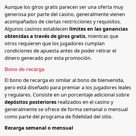
Aunque los giros gratis parecen ser una oferta muy
generosa por parte del casino, generalmente vienen
acompañados de ciertas restricciones y requisitos.
Algunos casinos establecen
límites en las ganancias
obtenidas a través de giros gratis
, mientras que
otros requieren que los jugadores cumplan
condiciones de apuesta antes de poder retirar el
dinero generado por esta promoción.
Bono de recarga
El bono de recarga es similar al bono de bienvenida,
pero está diseñado para premiar a los jugadores leales
y regulares. Consiste en un porcentaje adicional sobre
depósitos posteriores
realizados en el casino y
generalmente se ofrece de forma semanal o mensual
como parte del programa de fidelidad del sitio.
Recarga semanal o mensual